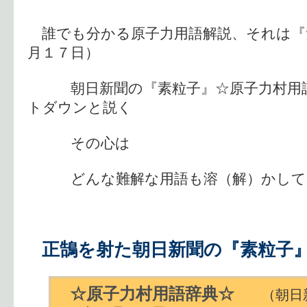
誰でも分かる原子力用語解説、それは『
月１７日）
朝日新聞の『素粒子』☆原子力村用語
トダウンと説く
その心は
どんな難解な用語も溶（解）かして
正鵠を射た朝日新聞の『素粒子
☆原子力村用語辞典☆
（朝日新