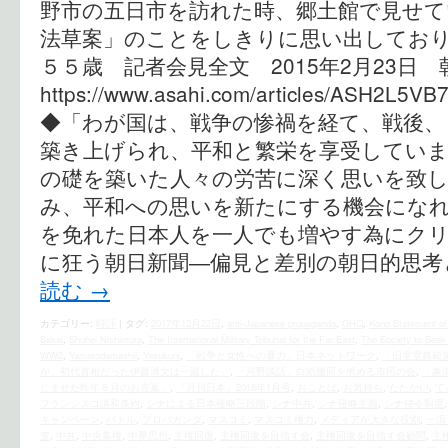
野市の五日市を訪れた時、郷土館で見せて
法草案」のことをしきりに思い出しており
５５歳 記者会見全文 2015年2月23日 
https://www.asahi.com/articles/ASH2L5VB
◆「わが国は、戦争の惨禍を経て、戦後、
築き上げられ、平和と繁栄を享受していま
の礎を築いた人々の労苦に深く思いを致
み、平和への思いを新たにする機会になれ
を免れた日本人を一人でも増やす為にクリッ
に狂う朝日新聞―偏見と差別の朝日的思考
読む
→
カテゴリー:
時評
|
タグ:
2017年12月22日
,
anti-Japanese propaganda
,
GHQ
,
Kono Statement of
Sakai
,
Shuhei Nishimura
,
The International Military Tribunal for the Far East
,
The Society to Seek 
WW2
,
Yamatodamashii
,
Yasukuni
,
「戦争と女性への暴力」日本ネットワーク
,
「旧皇室典範
が、初代首相だった伊藤博文は一蹴した」
,
「河野談話」白紙撤回を求める市民の会
,
「象
じませた昨年８月のお言葉」
,
『月刊日本』2018年1月号
,
おことば
,
お気持ち
,
たたかい
,
て
フランシスコ講和条約
,
シナによる日本侵略三段階
,
シナ中共
,
シナ侵略主義
,
シナ律令制度
キャンペーン
,
バトル
,
プロパガンダ
,
マスコミ
,
マスコミ権力
,
メディアが大きな役割
,
一瀉
査
,
中共
,
中央集権
,
中華思想
,
主権回復
,
主権回復を目指す会
,
主権回復を目指す会顧問
,
主