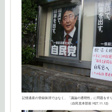
記憶遺産の登録抹消ではなく、「議論の透明性」に問題をす
（自民党本部前 H27.11.12)