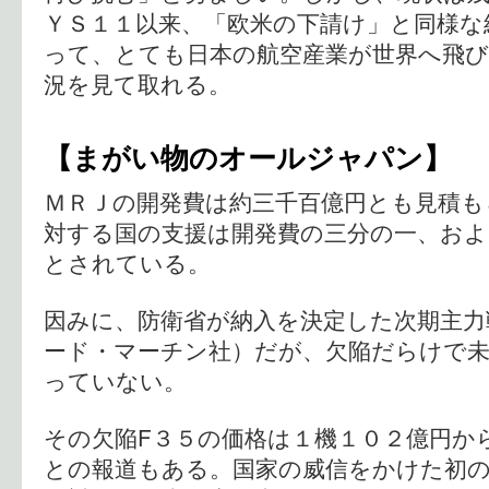
ＹＳ１１以来、「欧米の下請け」と同様な
って、とても日本の航空産業が世界へ飛
況を見て取れる。
【まがい物のオールジャパン】
ＭＲＪの開発費は約三千百億円とも見積
対する国の支援は開発費の三分の一、およ
とされている。
因みに、防衛省が納入を決定した次期主力
ード・マーチン社）だが、欠陥だらけで
っていない。
その欠陥F３５の価格は１機１０２億円か
との報道もある。国家の威信をかけた初