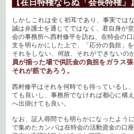
【在日特権ならぬ「会長特権」
しかしこれは全く初耳であり、事実では
誠は弁護士を通じてではなく、君自身が堂
会の事務所へ西村修平を訪ね、在特会の口
支を明らかにした上で、「応分の負担」
それをしない、何故、それができないの
員が揃った場で供託金の負担をガラス張
それが筋であろう。
西村修平はそれを何時でも待っているし
ても良いし、事務所でなければ都心に構
へ出掛けても良い。
なお、証人尋問でも明らかになったよう
で集めたカンパは在特会の活動資金の口