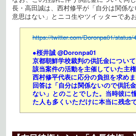
長・高田誠は、西村修平が「自分は関係な
意思はない」とニコ生やツイッターであ
https://twitter.com/Doronpa01/statu
●桜井誠 @Doronpa01
京都朝鮮学校裁判の供託金について
該当案件の活動を主催していた主
西村修平代表に応分の負担を求めま
回答は「自分は関係ないので供託
ない」とのことでした。当時彼に
た人も多くいただけに本当に残念