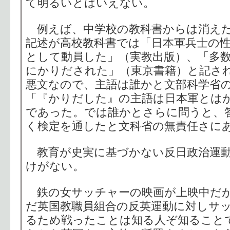
て明るいとはいえない。
例えば、中学校の教科書からは消えた
記述が高校教科書では「日本軍兵士の
として動員した」（実教出版）、「多
にかりだされた」（東京書籍）と記さ
悪文なので、主語は誰かと文部科学省
「『かりだした』の主語は日本軍とは
であった。では誰かとさらに問うと、
く検定を通したと文科省の無責任さに
教育が史実に基づかない反日政治運動
けがない。
鉄の女サッチャーの映画が上映中だ
だ英国教職員組合の反英運動に対しサ
るため戦ったことは知る人ぞ知ること