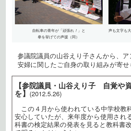
自転車の青年が「頑張れ
！
」と
声も文字も
拳を挙げての声援（同）
参議院議員の山谷えり子さんから、ア
安婦に関したご自身の取り組みが寄せ
【参院議員・山谷えり子 自覚や
を】
(2012.5.26)
この４月から使われている中学校教
安心していたが、来年度から使用され
科書の検定結果の発表を見ると教科書