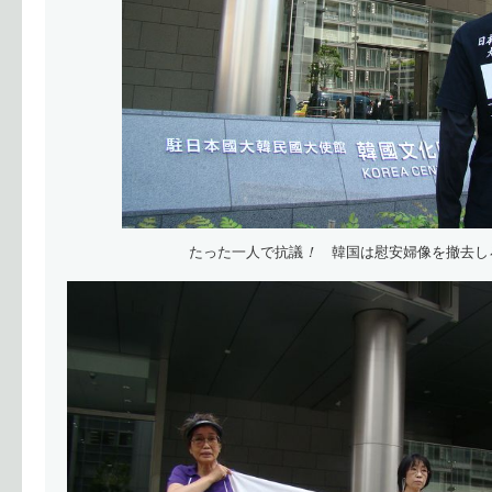
たった一人で抗議
！
韓国は慰安婦像を撤去し