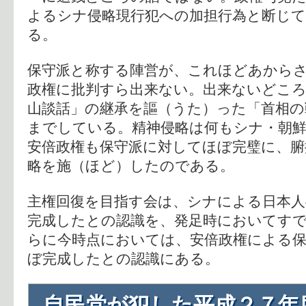
よるシナ侵略現行犯への加担行為と断じ
る。
保守派と称する陣営が、これほどあから
政権に批判すら出来ない。出来ないどころ
山談話」の継承を謳（うた）った「首相の
までしている。精神侵略は何もシナ・朝
安倍政権も保守派に対してほぼ完璧に、腑
略を施（ほど）したのである。
主権回復を目指す会は、シナによる日本
完成したとの認識を、発足時においてす
らに今時点においては、安倍政権による
ぼ完成したとの認識にある。
自民党が犯した平成２７年