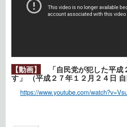
【動画】
「自民党が犯した平成
す」 （平成２７年１２月２４日 
https://www.youtube.com/watch?v=V