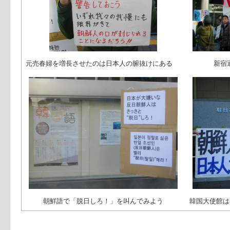
元売春婦を増長させたのは日本人の腑抜けにある
新宿
朝鮮語で「脱日しろ！」を叫んでみよう
韓国大使館は