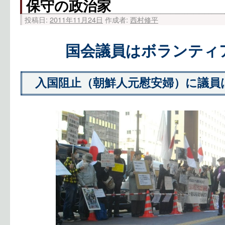
保守の政治家
投稿日:
2011年11月24日
作成者:
西村修平
国会議員はボランティ
入国阻止（朝鮮人元慰安婦）に議員