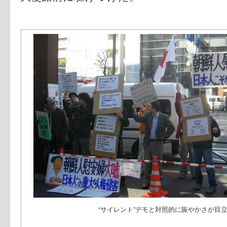
“サイレント”デモと対照的に賑やかさが目