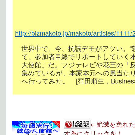
http://bizmakoto.jp/makoto/articles/1111
世界中で、今、抗議デモがアツい。“
て、参加者目線でリポートしていく本
大使館」だ。フジテレビや花王の「
集めているが、本家本元への風当た
へ行ってみた。 [窪田順生，Business M
←絶滅を免れ
す為にクリックを！