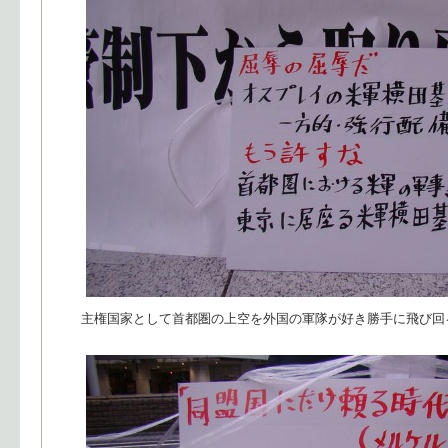
主権国家として首都圏の上空を外国の軍隊が好き勝手に飛び回