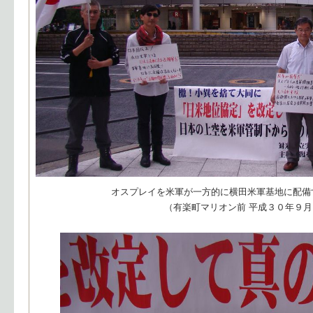
オスプレイを米軍が一方的に横田米軍基地に配備
（有楽町マリオン前 平成３０年９