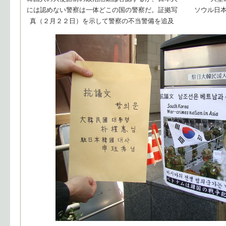
には認めない警察は一体どこの国の警察だ。証拠写
ソウル日
真（２月２２日）を示して警察の不当警備を追及