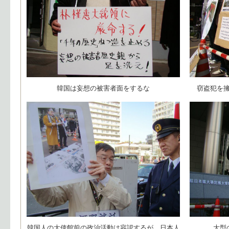
韓国は妄想の被害者面をするな
窃盗犯を
韓国人の大使館前の政治活動は容認するが、日本人
大型