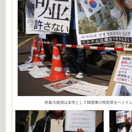
朴新大統領は女性として韓国軍の性犯罪をベトナ