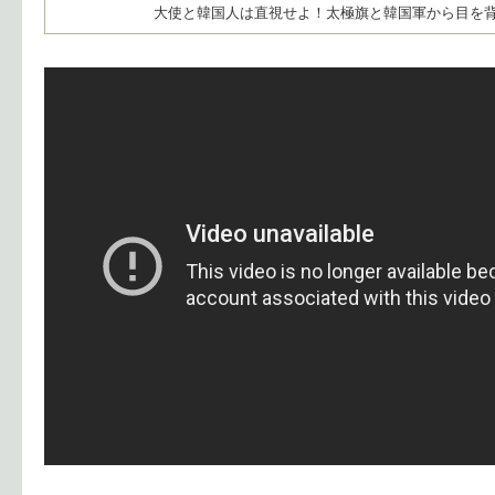
大使と韓国人は直視せよ！太極旗と韓国軍から目を