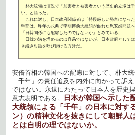
朴大統領は演説で「加害者と被害者という歴史的立場は千
い」と語った。
これに対し、日本政府関係者は「特段厳しい発言になった
幹部は、昨年の式典で李明博前大統領が触れた慰安婦問題へ
「日韓関係にも配慮したのではないか」とみている。
日韓の溝を埋めるのは容易ではないが、日本政府としては
き続き対話を呼び掛ける方針だ。
安倍首相の韓国への配慮に対して、朴大統
「千年」の責任追及を内外に向かって訴え
ではない。永遠にわたって日本人を歴史
日本が韓国へ示した
意志表明である。
大統領による「千年」の日本に対す
ン）の精神文化を抜きにして朝鮮人
とは自明の理ではないか。