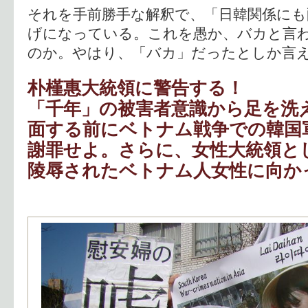
それを手前勝手な解釈で、「日韓関係にも
げになっている。これを愚か、バカと言
のか。やはり、「バカ」だったとしか言
朴槿惠大統領に警告する！
「千年」の被害者意識から足を洗
面する前にベトナム戦争での韓国
謝罪せよ。さらに、女性大統領と
陵辱されたベトナム人女性に向か