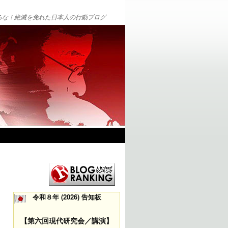
るな！絶滅を免れた日本人の行動ブログ
令和８年 (2026) 告知板
【第六回現代研究会／講演】