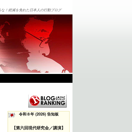
るな！絶滅を免れた日本人の行動ブログ
令和８年 (2026) 告知板
【第六回現代研究会／講演】