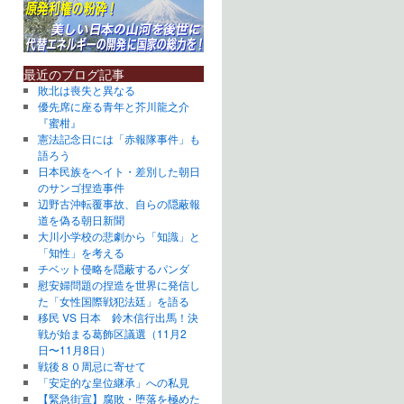
最近のブログ記事
敗北は喪失と異なる
優先席に座る青年と芥川龍之介
『蜜柑』
憲法記念日には「赤報隊事件」も
語ろう
日本民族をヘイト・差別した朝日
のサンゴ捏造事件
辺野古沖転覆事故、自らの隠蔽報
道を偽る朝日新聞
大川小学校の悲劇から「知識」と
「知性」を考える
チベット侵略を隠蔽するパンダ
慰安婦問題の捏造を世界に発信し
た「女性国際戦犯法廷」を語る
移民 VS 日本 鈴木信行出馬！決
戦が始まる葛飾区議選（11月2
日〜11月8日）
戦後８０周忌に寄せて
「安定的な皇位継承」への私見
【緊急街宣】腐敗・堕落を極めた