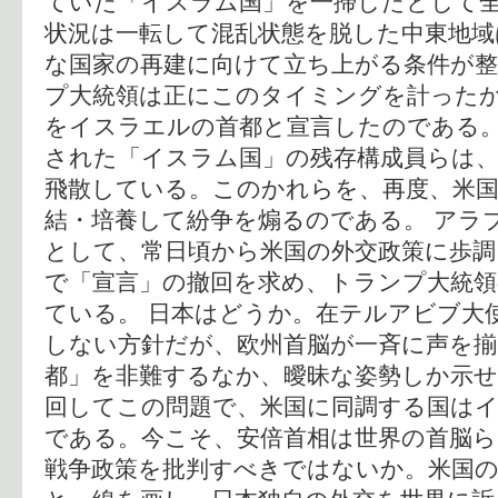
ていた「イスラム国」を一掃したとして
状況は一転して混乱状態を脱した中東地
な国家の再建に向けて立ち上がる条件が
プ大統領は正にこのタイミングを計った
をイスラエルの首都と宣言したのである
された「イスラム国」の残存構成員らは
飛散している。このかれらを、再度、米国
結・培養して紛争を煽るのである。 アラ
として、常日頃から米国の外交政策に歩調
で「宣言」の撤回を求め、トランプ大統領
ている。 日本はどうか。在テルアビブ大
しない方針だが、欧州首脳が一斉に声を
都」を非難するなか、曖昧な姿勢しか示
回してこの問題で、米国に同調する国は
である。今こそ、安倍首相は世界の首脳ら
戦争政策を批判すべきではないか。米国