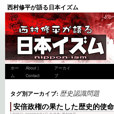
西村修平が語る日本イズム
ホー
About｜
アーカイ
ム
Contact
ブ
歴史認識問題
タグ別アーカイブ:
安倍政権の果たした歴史的使
投稿日:
2022年8月1日
作成者:
西村修平