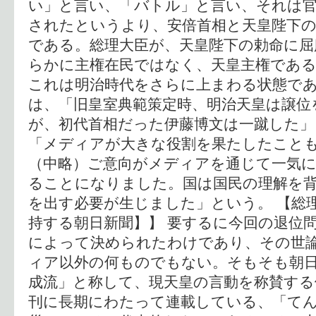
い」と言い、「バトル」と言い、それは
されたというより、安倍首相と天皇陛下
である。総理大臣が、天皇陛下の勅命に屈
らかに主権在民ではなく、天皇主権であ
これは明治時代をさらに上まわる状態で
は、「旧皇室典範策定時、明治天皇は譲位
が、初代首相だった伊藤博文は一蹴した」
「メディアが大きな役割を果たしたこと
（中略）ご意向がメディアを通じて一気
ることになりました。国は国民の理解を
を出す必要が生じました」という。 【総
持する朝日新聞】】 要するに今回の退位
によって決められたわけであり、その世
ィア以外の何ものでもない。そもそも朝
成流」と称して、現天皇の言動を称賛する
刊に長期にわたって連載している、「て