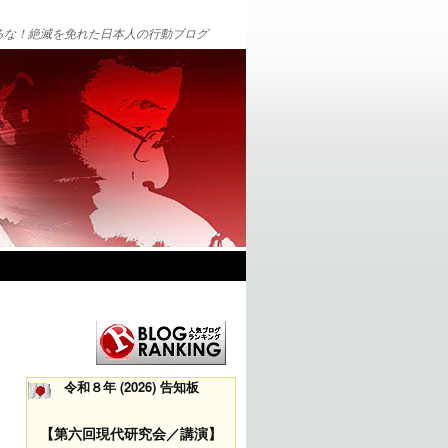
るな！絶滅を免れた日本人の行動ブログ
令和８年 (2026) 告知板
【第六回現代研究会／講演】