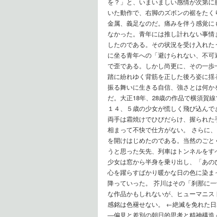
を？」と、いまいましい感情が次第に
いた動作で、右脚のズボンの裾をたく
金属、義足なのだ。痛みを伴う感覚に
なかった。青年には推し計れない事情
したのである。その状況を受け入れた
に坐る青年への「避けられない、不可
で歪である。しかし尚更に、その一歩
踏に紛れゆく背筋を正した後ろ姿に揺
振る舞いに生きる自信、強さとは何か
だ。大正18年、28歳の作品で横須賀
１４、５歳の少女が慌しく飛び込んで
両手は霜焼けでひびだらけ、握られた
相まって不快で仕方がない。 さらに
を開けはじめたのである。当然のごと
うと思った矢先、列車はトンネルをす
少女は窓から半身を乗り出し、「あの
心を躍らすばかり暖かな日の色に染ま
降っていった。 芥川はその「刹那に
な作品かもしれないが、ヒューマニス
感銘は色褪せない。 ←絶滅を免れた日
―偏見と差別の朝日的思考と精神構造