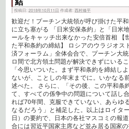
結
投稿日:
2018年10月11日
作成者:
西村修平
歓迎だ！プーチン大統領が呼び掛けた平和
に立ち塞がる 「日米安保条約」と「日米地
ールをキャッチ出来なかった安倍首相 【
た平和条約の締結】 ロシアのウラジオス
済フォーラム」全体会合で、プーチン大統
ロ間で北方領土問題が解決できずにいる
「今思いついた。まず平和条約を締結し
ないが、ことしの年末までに。いかなる
述べた。 さらに、「その後、この平和条
て、すべての係争中の問題について話し
れば70年間、克服できていない、あらゆ
なるだろう」と補足した。以上はロイター通信
日）の要約で、日本の各社マスコミの報道
合には習近平国家主席など並み居る国家の