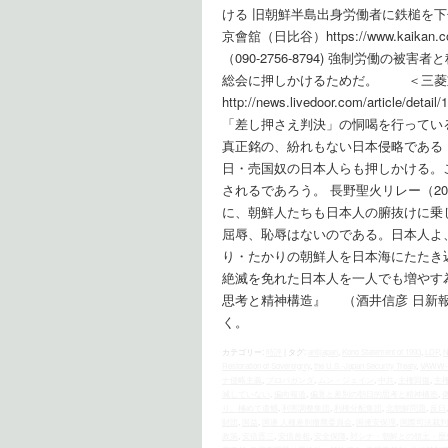
ける 旧朝鮮半島出身労働者に鉄槌
京會舘（日比谷）https://www.kai
（090-2756-8794) 強制労働
総会に押しかけるためだ。 ＜三
http://news.livedoor.com/ar
「差し押さえ判決」の恫喝を行ってい
真正銘の、紛れもない日本侵略である
日・売国奴の日本人らも押しかける。
されるであろう。 長野聖火リレー（20
に、朝鮮人たちも日本人の腑抜けに乗
屈辱、恥辱はないのである。日本人よ
り・たかりの朝鮮人を日本海にたたき込め！
絶滅を免れた日本人を一人でも増やす
思考と精神構造』 （酒井信彦 日新
く。
カテゴリー:
時評
|
タグ:
antijapan
,
Kono Statement of 1993
,
LDP
,
N
Restoration of Sovereignty
,
the U.S.‐Japan Security Treaty
,
VAWW
ナ侵略主義
,
プロパガンダ
,
ムン・ジェイン
,
中共
,
主権回復
,
主
滅していない
,
偏向報道
,
偏見と差別の朝日的思考と精神構造
,
り、極めて遺憾
,
利害調整集団
,
利権分配集団
,
北朝鮮問題
,
反日
財団
,
国益
,
国連 人種差別撤廃委員会
,
国連安保理
,
国際司法裁判
政策
,
安倍晋三
,
安倍首相
,
安全保障
,
対シナ・朝鮮との領土・歴