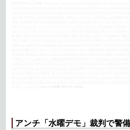
カテゴリー:
時評
|
タグ:
Amnesty
,
anti-Japanese propaganda
,
Anti-Wednesday demonstration
,
Kono Statement
,
Kono Statement of 1993
,
Korea
,
Lai Dai Han
,
LDP
,
Niopponism
,
Nobuhiko Sakai
International Military Tribunal for the Far East
,
The Society to Seek Restoration of Sovereignty
,
V
Yasukuni
,
‎朴正煕
,
「戦争と女性への暴力」日本ネットワーク
,
「河野談話」の白紙撤回を求
を破った画期的デモ
,
『女性国際戦犯法廷』に沈黙した保守派の罪と罰
,
アムネスティ・イ
裁判
,
イ・ビョンギ
,
グレンデール市
,
サイレントデモ
,
シナ人による日本侵略の三段階論
,
ンダ
,
ベトナム戦争
,
マスゴミ
,
ライダイハン
,
下駄の雪
,
中共
,
中国
,
中華思想
,
主権回復を目
略
,
保守
,
偏見と差別の朝日的思考と精神構造
,
偽善
,
先ず隗より始めよ
,
児島謙剛
,
全員集合
国難
,
売国奴
,
大和魂
,
大和魂再生とニッポンの敵
,
大東亜戦争
,
大韓民国
,
太平洋戦争
,
女性
弱腰外交
,
従軍慰安婦
,
性奴隷制度
,
愛国
,
慰安婦問題
,
慰安婦強制連行
,
戦時性暴力問題連絡
新談話の欺瞞を糾す
,
日本ナショナリズム研究所
,
日本人
,
日本断罪史観
,
日本民族
,
日本軍
朝日新聞
,
朝日新聞に踊らされる日本人の精神構造
,
朝鮮人
,
朝鮮半島
,
朴槿惠
,
村山談話
,
植
大使館へアンチ「水曜デモ」
,
民族精神
,
河野洋平
,
河野談話
,
河野談話に代わる新たな談話
る市民の会
,
竹島
,
第１４２回
,
米グレンデール市
,
米中韓 対日歴史問題の包囲網
,
精神侵略
己矛盾
,
自民党よ、日本海に叩き込まれるな
,
自民党議員
,
自虐史観
,
英霊
,
虐日
,
虐日偽善に
平ブログ
,
言論テロ
,
謝罪外交
,
蹴られても踏まれても付いてゆきます下駄の雪
,
追軍売春婦
鳴き止まず
,
隠蔽工作
,
靖国
,
韓国
,
駐日本大韓民国大使館
,
高市早苗
,
고노 내각관방장관 담
요시위
,
역사 날조
,
울릉도
,
위안부
,
윤병세
,
이병기
,
주 일본 대한민국 대사관
,
주 일본대한
安倍晋三
,
５人ルール
|
コメントは受け付けていません。
アンチ「水曜デモ」裁判で警