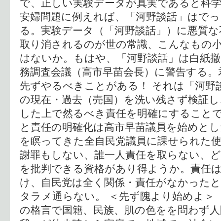
で、正しい実験データが真実であると科
安婦問題に例えれば、「河野談話」はで
る。実験データ（「河野談話」）に悪質な
取り消されるのが世の常識、こんなもの
はないか。もはや、「河野談話」は白紙撤
務調査会議（高市早苗会長）に警告する。
先ずやるべきことがある！ それは「河野
の現在・過去（売国）を洗い残さず検証し
した上で然るべき責任を明確にすること
と責任の明確化は高市早苗議員を始めとし
を瞑ってきた全自民党議員に課せられた
謝罪もしない、誰一人責任を取らない、
を批判できる資格があり得ようか。責任
け、自民党は全く関係・責任がなかった
タラメ通らない。 ＜先ず隗より始めよ＞
の格言で国籍、民族、肌の色をを問わず人