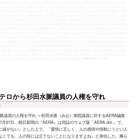
ERA編集部
,
asahi
,
Kono Statement of 1993
,
LDP
,
LGBT
,
LGBT問題
,
Niopponism
,
Nobuhiko Sakai
,
Shuhei Nishimura
,
The
「戦争と女性への暴力」日本ネットワーク
,
かくすれば かくなるものと 知りながら やむにやまれぬ 大和魂
,
アエラ
ー
,
ネット右翼
,
ネトウヨ
,
プロパガンダ
,
ヘイトスピーチ
,
ヘイト規制
,
マスゴミ
,
マスメディア
,
メディア権力
,
下唇が
らた女性
,
不適切
,
中共
,
主権回復を目指す会
,
事実を挙げて道理を説く
,
井原圭子編集長
,
人の役には立てない
,
人望が
朝日的思考と精神構造
,
偽善
,
全体主義
,
共産主義
,
利害調整集団
,
利権分配集団
,
印象操作
,
反日
,
同性愛者
,
国益
,
国難
,
争
,
女の敵は女
,
女性国際戦犯法廷
,
女性差別
,
女性編集長
,
女性記者
,
安倍・自民党政権
,
対日歴史捏造
,
差別主義
,
幸せ
とい
,
慰安婦問題
,
憲法違反
,
抗議文
,
抗議行動
,
新潮社
,
新潮４５
,
日本ナショナリズム
,
日本侵略三段階論
,
日本未来の
地位協定
,
朝日による女性への人権蹂躙
,
朝日の人格テロ
,
朝日新聞
,
朝日新聞に踊らされる日本人の精神構造
,
本当は憲
性発言
,
杉田水脈氏寄稿、出版社の責任は ネットと深化の影響も
,
杉田水脈衆院議員の顔は『幸せに縁がない』？
ら…
,
杉田水脈議員の顔
,
杉田議員の顔
,
桑野繁樹
,
歴史捏造
,
歴史認識
,
民主主義
,
民族精神
,
河野談話の白紙撤回を求め
の言論弾圧
,
知の劣化
,
社会の不条理
,
社会常識
,
精神侵略
,
精神奴隷
,
絶滅を免れた日本人
,
緊急街宣
,
緊急街宣！朝日の
日
,
虐日偽善に狂う日本人
,
虐日偽善に狂う朝日新聞
,
行動する運動
,
街宣
,
表現の自由
,
西村修平
,
西村修平が語る日本イ
,
言論活動に対する破壊行為
,
言論表現の自由
,
誹謗中傷
,
議員資格の剥奪
,
赤報隊事件３０周年
,
酒井信彦
,
鎮魂の祈り
、言論の自由
,
顔全体が三角形
,
顔右半分が攻撃的、左半分が麻痺
|
コメントは受け付けていません。
テロから杉田水脈議員の人権を守れ
平
脈議員の人権を守れ ＜杉田水脈（みお）衆院議員に対するAERA編集
27日、朝日新聞の『AERA』は同誌のウェブ版「AERA dot.」で、
に縁がない」とした上で、「愛情に乏しく、人の感情や情動にうとい人
なくても、人の役には立てないことになりますよね」と発信した。幾ら