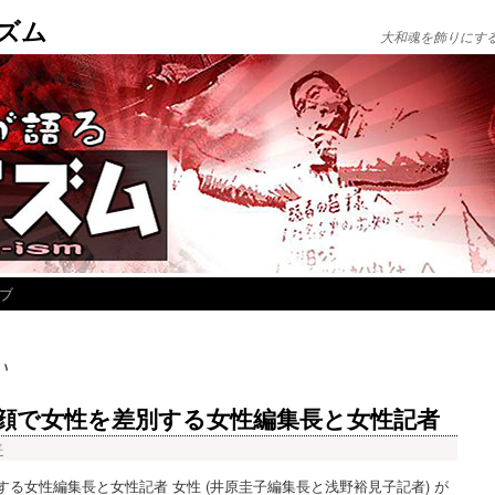
ズム
大和魂を飾りにす
ブ
い
！顔で女性を差別する女性編集長と女性記者
平
する女性編集長と女性記者 女性 (井原圭子編集長と浅野裕見子記者) が