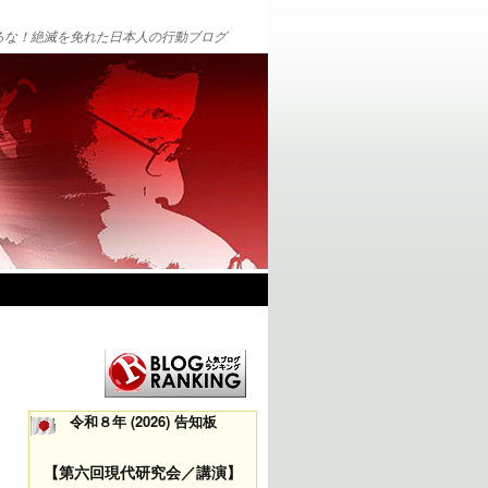
るな！絶滅を免れた日本人の行動ブログ
令和８年 (2026) 告知板
【第六回現代研究会／講演】