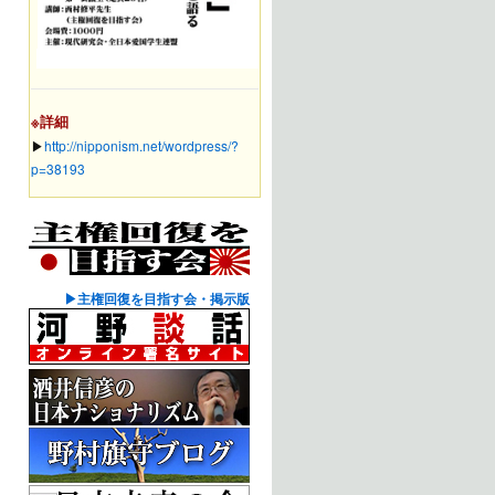
※詳細
▶︎
http://nipponism.net/wordpress/?
p=38193
▶主権回復を目指す会・掲示版