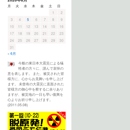
月
火
水
木
金
土
日
1
2
3
4
5
6
7
8
9
10
11
12
13
14
15
16
17
18
19
20
21
22
23
24
25
26
27
28
29
30
31
« 6月
今般の東日本大震災による犠
牲者の方々に、謹んで哀悼の
意を表します。 また、被災された皆
様方に、心からお見舞いを申し上げ
ます。 未曾有の大震災に直面された
皆様方の御心中を察するに余りあり
ますが、被災地の一日も早い復興を
心よりお祈り申し上げます。
(2011.05.08)