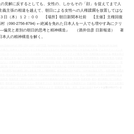
議員の見解に反するとしても、女性の、しかもその「顔」を捉えてまで人
主義主張の相違を越えて、朝日による女性への人権蹂躙を放置してはな
３日（木）１２：００ 【場所】朝日新聞本社前 【主催】主権回復
090-2756-8794) ←絶滅を免れた日本人を一人でも増やす為にクリ
聞―偏見と差別の朝日的思考と精神構造』 （酒井信彦 日新報道） 著
日本人の精神構造を解く。
ono Statement of 1993
,
LDP
,
LGBT
,
LGBT問題
,
Niopponism
,
Nobuhiko Sakai
,
Shuhei Nishimura
,
The Society to Seek
への暴力」日本ネットワーク
,
かくすれば かくなるものと 知りながら やむにやまれぬ 大和魂
,
アムネスティ・インタ
パガンダ
,
ヘイトスピーチ
,
ヘイト規制
,
マスゴミ
,
マスメディア
,
メディア権力
,
中共
,
主権回復を目指す会
,
事実を挙げ
偏見
,
偏見と差別
,
偏見と差別の朝日的思考と精神構造
,
偽善
,
全体主義
,
共産主義
,
利害調整集団
,
利権分配集団
,
印象操
ではない
,
大東亜戦争
,
太平洋戦争
,
女性国際戦犯法廷
,
安倍・自民党政権
,
対日歴史捏造
,
差別主義
,
幸せに縁がない
,
愛
抗議行動
,
日本ナショナリズム
,
日本侵略三段階論
,
日本未来の会
,
日本軍の性奴隷制度を裁く女性国際戦犯法廷
,
日章
ロ
,
朝日新聞
,
朝日新聞に踊らされる日本人の精神構造
,
本当は憲法より大切な「日米地位協定入門」
,
杉田水脈
,
杉田水
捏造
,
歴史認識
,
民主主義
,
民族精神
,
河野談話の白紙撤回を求める市民の会
,
炎上
,
独裁国家に共通するGoogleの言論
緊急街宣
,
緊急街宣！朝日の人格テロから杉田水脈議員の人権を守れ
,
自民党
,
自虐史観
,
虐日
,
虐日偽善に狂う日本人
,
修平
,
西村修平が語る日本イズム
,
西村修平ブログ
,
親米保守
,
言論への無差別テロ
,
言論弾圧
,
言論活動に対する破壊行
鎮魂の祈りは絶へず幾夏も靖國神社に蝉鳴き止まず
,
隷属国家
,
集会、表現、言論の自由
|
コメントは受け付けていま