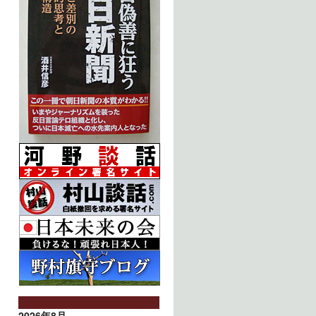
2026年8月