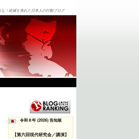
るな！絶滅を免れた日本人の行動ブログ
令和８年 (2026) 告知板
【第六回現代研究会／講演】