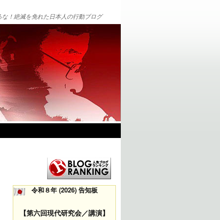
るな！絶滅を免れた日本人の行動ブログ
令和８年 (2026) 告知板
【第六回現代研究会／講演】