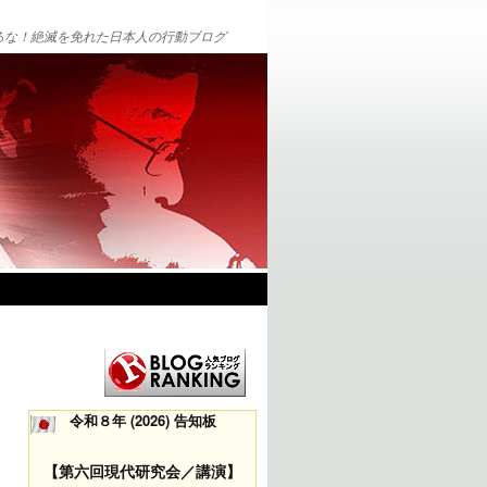
るな！絶滅を免れた日本人の行動ブログ
令和８年 (2026) 告知板
【第六回現代研究会／講演】