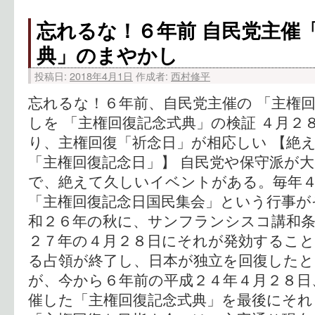
忘れるな！６年前 自民党主催
典」のまやかし
投稿日:
2018年4月1日
作成者:
西村修平
忘れるな！６年前、自民党主催の 「主権
しを 「主権回復記念式典」の検証 ４月２
り、主権回復「祈念日」が相応しい 【絶
「主権回復記念日」】 自民党や保守派が
で、絶えて久しいイベントがある。毎年
「主権回復記念日国民集会」という行事が
和２６年の秋に、サンフランシスコ講和
２７年の４月２８日にそれが発効するこ
る占領が終了し、日本が独立を回復したと
が、今から６年前の平成２４年４月２８日
催した「主権回復記念式典」を最後にそ